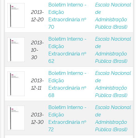
Boletim Interno -
Escola Nacional
2013-
Edição
de
12-20
Extraordinária nº
Administração
70
Pública (Brasil)
Boletim Interno -
Escola Nacional
2013-
Edição
de
10-
Extraordinária nº
Administração
30
62
Pública (Brasil)
Boletim Interno -
Escola Nacional
2013-
Edição
de
12-11
Extraordinária nº
Administração
68
Pública (Brasil)
Boletim Interno -
Escola Nacional
2013-
Edição
de
12-30
Extraordinária nº
Administração
72
Pública (Brasil)