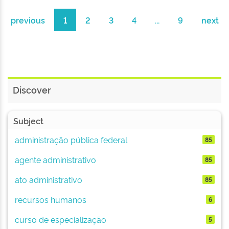
previous
1
2
3
4
...
9
next
Discover
Subject
administração pública federal
85
agente administrativo
85
ato administrativo
85
recursos humanos
6
curso de especialização
5