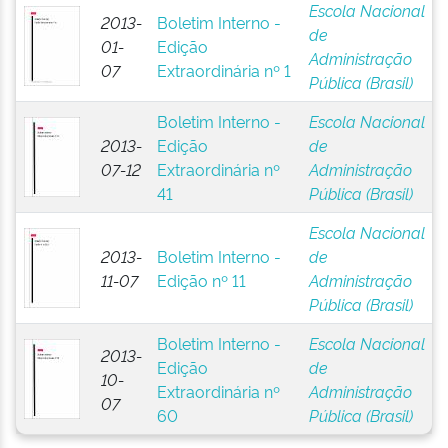
Escola Nacional
2013-
Boletim Interno -
de
01-
Edição
Administração
07
Extraordinária nº 1
Pública (Brasil)
Boletim Interno -
Escola Nacional
2013-
Edição
de
07-12
Extraordinária nº
Administração
41
Pública (Brasil)
Escola Nacional
2013-
Boletim Interno -
de
11-07
Edição nº 11
Administração
Pública (Brasil)
Boletim Interno -
Escola Nacional
2013-
Edição
de
10-
Extraordinária nº
Administração
07
60
Pública (Brasil)