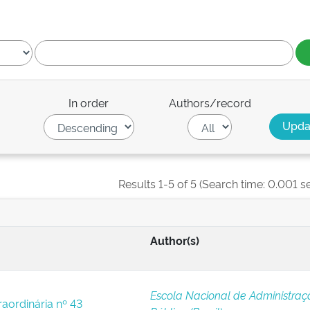
In order
Authors/record
Results 1-5 of 5 (Search time: 0.001 s
Author(s)
Escola Nacional de Administraç
raordinária nº 43