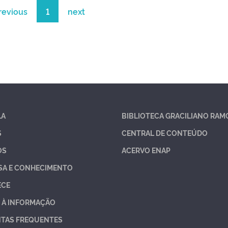
revious
1
next
LA
BIBLIOTECA GRACILIANO RAM
S
CENTRAL DE CONTEÚDO
OS
ACERVO ENAP
SA E CONHECIMENTO
ECE
 À INFORMAÇÃO
TAS FREQUENTES