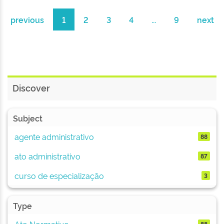
previous
1
2
3
4
...
9
next
Discover
Subject
agente administrativo
88
ato administrativo
87
curso de especialização
3
Type
Ato Normativo
88