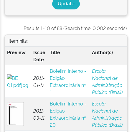
Results 1-10 of 88 (Search time: 0.002 seconds).
Item hits:
Preview
Issue
Title
Author(s)
Date
Boletim Interno -
Escola
2011-
Edição
Nacional de
01-17
Extraordinária nº
Administração
1
Pública (Brasil)
Boletim Interno -
Escola
2011-
Edição
Nacional de
03-11
Extraordinária nº
Administração
20
Pública (Brasil)