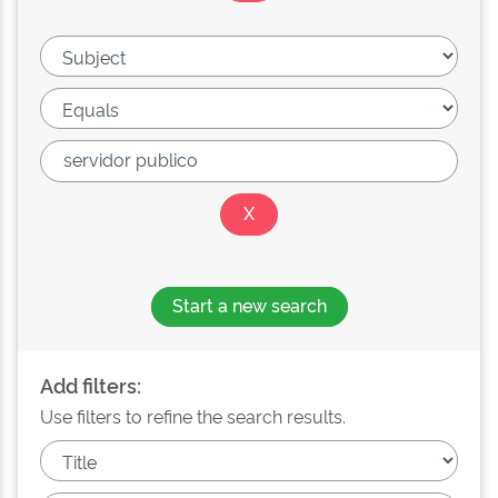
Start a new search
Add filters:
Use filters to refine the search results.