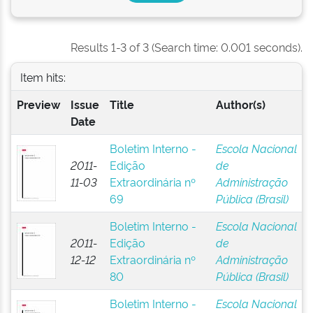
Results 1-3 of 3 (Search time: 0.001 seconds).
Item hits:
Preview
Issue
Title
Author(s)
Date
Boletim Interno -
Escola Nacional
2011-
Edição
de
11-03
Extraordinária nº
Administração
69
Pública (Brasil)
Boletim Interno -
Escola Nacional
2011-
Edição
de
12-12
Extraordinária nº
Administração
80
Pública (Brasil)
Boletim Interno -
Escola Nacional