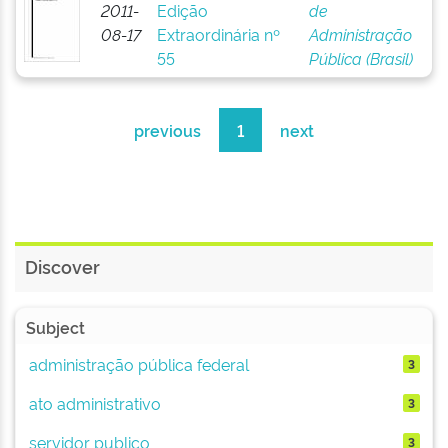
2011-
Edição
de
08-17
Extraordinária nº
Administração
55
Pública (Brasil)
previous
1
next
Discover
Subject
administração pública federal
3
ato administrativo
3
servidor publico
3