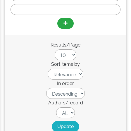
Results/Page
Sort items by
In order
Authors/record