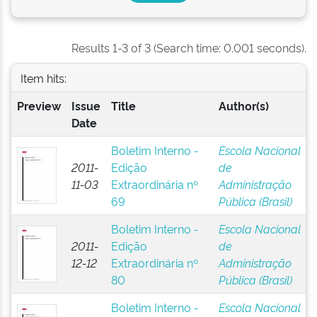
Results 1-3 of 3 (Search time: 0.001 seconds).
Item hits:
Preview
Issue
Title
Author(s)
Date
Boletim Interno -
Escola Nacional
2011-
Edição
de
11-03
Extraordinária nº
Administração
69
Pública (Brasil)
Boletim Interno -
Escola Nacional
2011-
Edição
de
12-12
Extraordinária nº
Administração
80
Pública (Brasil)
Boletim Interno -
Escola Nacional