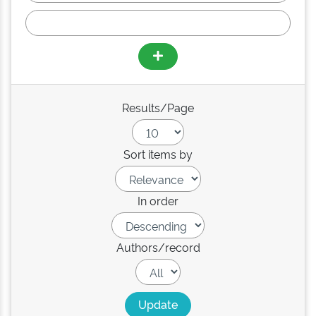
Results/Page
Sort items by
In order
Authors/record