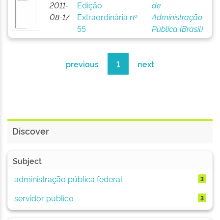
2011-
Edição
de
08-17
Extraordinária nº
Administração
55
Pública (Brasil)
previous
1
next
Discover
Subject
administração pública federal
3
servidor publico
3