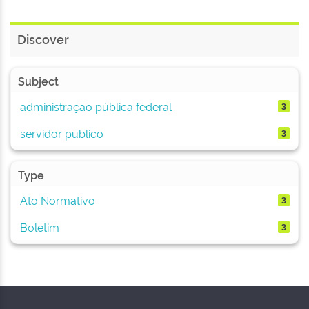
Discover
Subject
administração pública federal
3
servidor publico
3
Type
Ato Normativo
3
Boletim
3