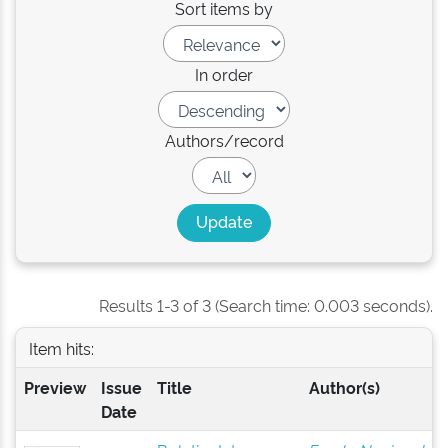
Sort items by
In order
Authors/record
Results 1-3 of 3 (Search time: 0.003 seconds).
Item hits:
Preview
Issue
Title
Author(s)
Date