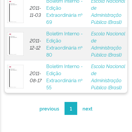
Boletim Interno -
Escola Nacional
2011-
Edição
de
11-03
Extraordinária nº
Administração
69
Pública (Brasil)
Boletim Interno -
Escola Nacional
2011-
Edição
de
12-12
Extraordinária nº
Administração
80
Pública (Brasil)
Boletim Interno -
Escola Nacional
2011-
Edição
de
08-17
Extraordinária nº
Administração
55
Pública (Brasil)
previous
1
next