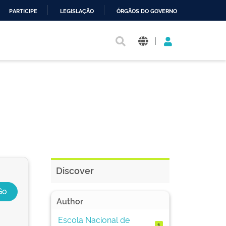
PARTICIPE
LEGISLAÇÃO
ÓRGÃOS DO GOVERNO
|
Discover
Author
Escola Nacional de
1