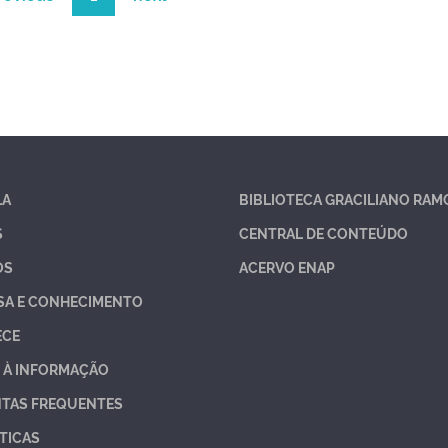
LA
BIBLIOTECA GRACILIANO RAM
S
CENTRAL DE CONTEÚDO
OS
ACERVO ENAP
SA E CONHECIMENTO
ECE
 À INFORMAÇÃO
TAS FREQUENTES
TICAS