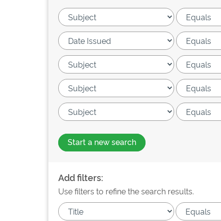
Start a new search
Add filters:
Use filters to refine the search results.