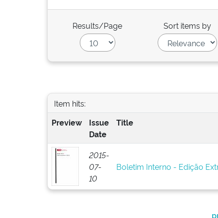
Results/Page
Sort items by
Item hits:
Preview
Issue
Title
Date
2015-
07-
Boletim Interno - Edição Ext
10
p