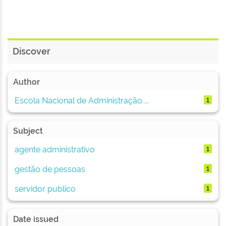
Discover
Author
Escola Nacional de Administração ...
1
Subject
agente administrativo
1
gestão de pessoas
1
servidor publico
1
Date issued