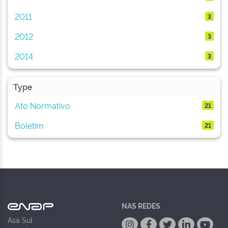
2011
3
2012
3
2014
3
Type
Ato Normativo
21
Boletim
21
NAS REDES
Asa Sul