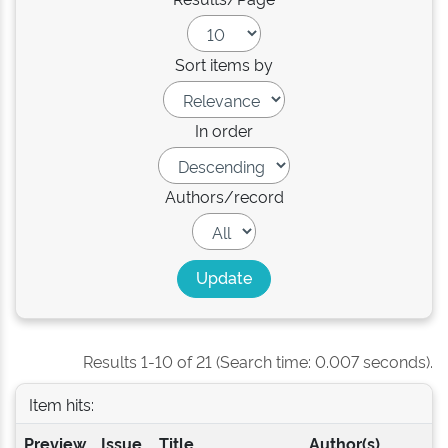
Sort items by
In order
Authors/record
Results 1-10 of 21 (Search time: 0.007 seconds).
Item hits:
Preview
Issue
Title
Author(s)