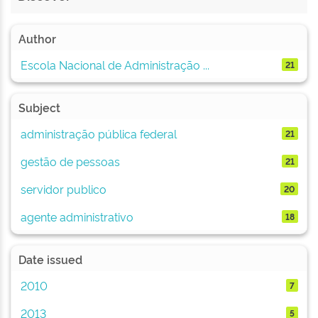
Author
Escola Nacional de Administração ...
21
Subject
administração pública federal
21
gestão de pessoas
21
servidor publico
20
agente administrativo
18
Date issued
2010
7
2013
5