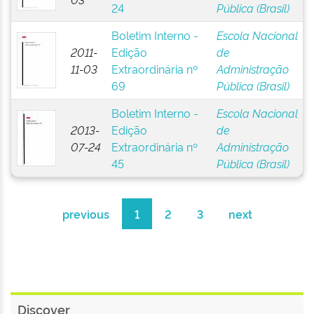
24
Pública (Brasil)
Boletim Interno -
Escola Nacional
2011-
Edição
de
11-03
Extraordinária nº
Administração
69
Pública (Brasil)
Boletim Interno -
Escola Nacional
2013-
Edição
de
07-24
Extraordinária nº
Administração
45
Pública (Brasil)
previous
1
2
3
next
Discover