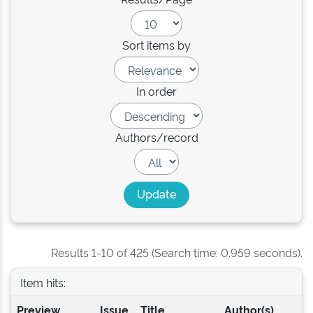
Sort items by
In order
Authors/record
Results 1-10 of 425 (Search time: 0.959 seconds).
Item hits:
Preview
Issue
Title
Author(s)