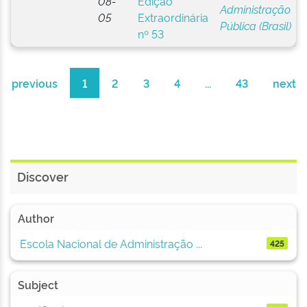
08-
Edição
Administração
05
Extraordinária
Pública (Brasil)
nº 53
previous
1
2
3
4
...
43
next
Discover
Author
Escola Nacional de Administração ...
425
Subject