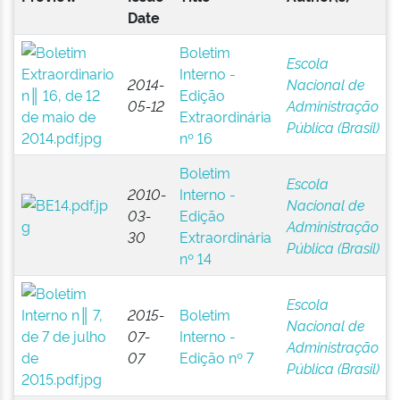
Date
Boletim
Escola
Interno -
2014-
Nacional de
Edição
05-12
Administração
Extraordinária
Pública (Brasil)
nº 16
Boletim
Escola
2010-
Interno -
Nacional de
03-
Edição
Administração
30
Extraordinária
Pública (Brasil)
nº 14
Escola
2015-
Boletim
Nacional de
07-
Interno -
Administração
07
Edição nº 7
Pública (Brasil)