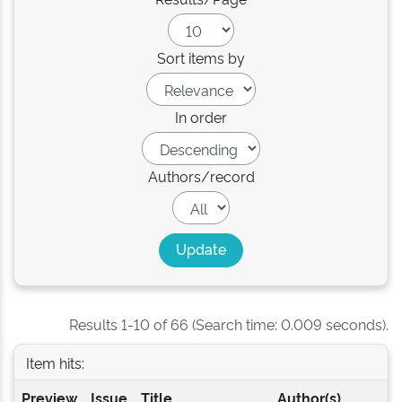
Sort items by
In order
Authors/record
Results 1-10 of 66 (Search time: 0.009 seconds).
Item hits:
Preview
Issue
Title
Author(s)