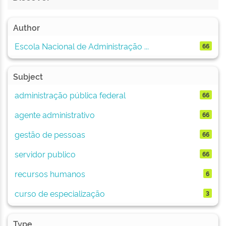
Author
Escola Nacional de Administração ...
66
Subject
administração pública federal
66
agente administrativo
66
gestão de pessoas
66
servidor publico
66
recursos humanos
6
curso de especialização
3
Type