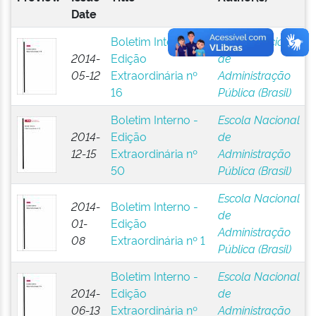
Date
Boletim Interno -
Escola Nacional
2014-
Edição
de
05-12
Extraordinária nº
Administração
16
Pública (Brasil)
Boletim Interno -
Escola Nacional
2014-
Edição
de
12-15
Extraordinária nº
Administração
50
Pública (Brasil)
Escola Nacional
2014-
Boletim Interno -
de
01-
Edição
Administração
08
Extraordinária nº 1
Pública (Brasil)
Boletim Interno -
Escola Nacional
2014-
Edição
de
06-13
Extraordinária nº
Administração