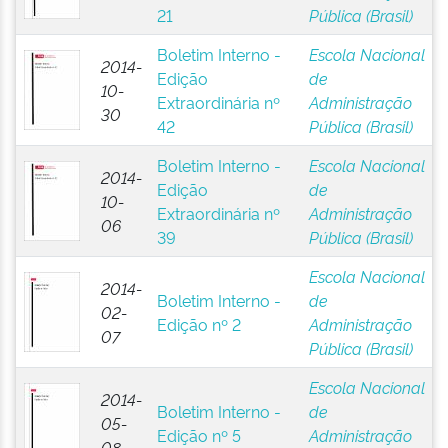
21
Pública (Brasil)
Boletim Interno -
Escola Nacional
2014-
Edição
de
10-
Extraordinária nº
Administração
30
42
Pública (Brasil)
Boletim Interno -
Escola Nacional
2014-
Edição
de
10-
Extraordinária nº
Administração
06
39
Pública (Brasil)
Escola Nacional
2014-
Boletim Interno -
de
02-
Edição nº 2
Administração
07
Pública (Brasil)
Escola Nacional
2014-
Boletim Interno -
de
05-
Edição nº 5
Administração
08