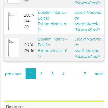
Pública (Brasil)
Boletim Interno -
Escola Nacional
2014-
Edição
de
04-
Extraordinária nº
Administração
23
14
Pública (Brasil)
Boletim Interno -
Escola Nacional
2014-
Edição
de
05-16
Extraordinária nº
Administração
17
Pública (Brasil)
previous
1
2
3
4
...
7
next
Discover