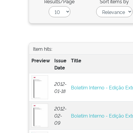
Results/Page
Sort items by
Item hits:
Preview
Issue
Title
Date
2012-
Boletim Interno - Edição Ext
01-18
2012-
02-
Boletim Interno - Edição Ext
09