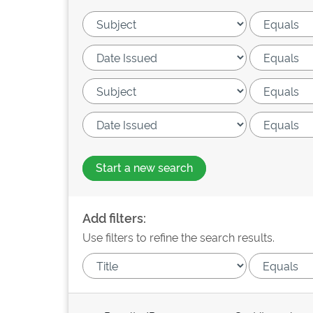
Start a new search
Add filters:
Use filters to refine the search results.