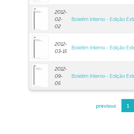
2012-
02-
Boletim Interno - Edição Ext
02
2012-
Boletim Interno - Edição Ext
03-15
2012-
09-
Boletim Interno - Edição Ext
05
previous
1