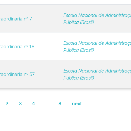
Escola Nacional de Administraç
raordinária nº 7
Pública (Brasil)
Escola Nacional de Administraç
raordinária nº 18
Pública (Brasil)
Escola Nacional de Administraç
raordinária nº 57
Pública (Brasil)
2
3
4
...
8
next