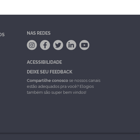
NAS REDES
OS
ACESSIBILIDADE
DEIXE SEU FEEDBACK
Compartilhe conosco
se nossos canais
estão adequados pra você? Elogios
também são super bem vindos!