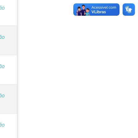
ão
ão
ão
ão
ão