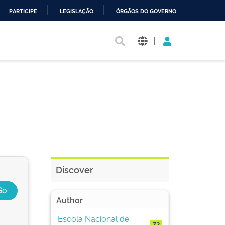
PARTICIPE
LEGISLAÇÃO
ÓRGÃOS DO GOVERNO
|
Discover
Author
Escola Nacional de
72