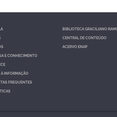
LA
BIBLIOTECA GRACILIANO RAM
S
CENTRAL DE CONTEÚDO
OS
ACERVO ENAP
SA E CONHECIMENTO
ECE
 À INFORMAÇÃO
TAS FREQUENTES
TICAS