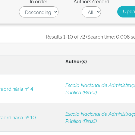
In order
Authors/record
Results 1-10 of 72 (Search time: 0.008 s
Author(s)
Escola Nacional de Administraç
raordinária nº 4
Pública (Brasil)
Escola Nacional de Administraç
raordinária nº 10
Pública (Brasil)