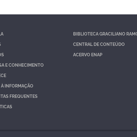
LA
BIBLIOTECA GRACILIANO RAM
S
CENTRAL DE CONTEÚDO
OS
ACERVO ENAP
SA E CONHECIMENTO
ECE
 À INFORMAÇÃO
TAS FREQUENTES
TICAS