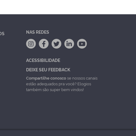
NAS REDES
OS
ACESSIBILIDADE
DEIXE SEU FEEDBACK
Compartilhe conosco
se nossos canais
estão adequados pra você? Elogios
também são super bem vindos!