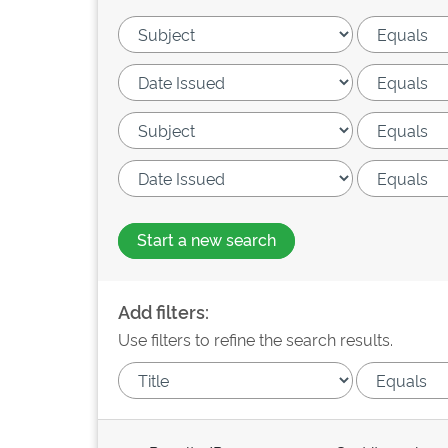
Start a new search
Add filters:
Use filters to refine the search results.