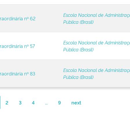
Escola Nacional de Administra
raordinária nº 62
Pública (Brasil)
Escola Nacional de Administra
raordinária nº 57
Pública (Brasil)
Escola Nacional de Administra
raordinária nº 83
Pública (Brasil)
2
3
4
...
9
next