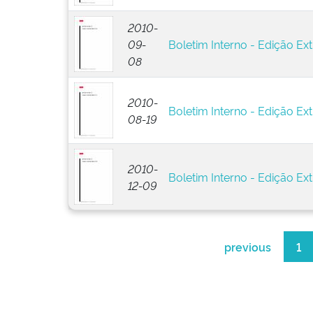
2010-
09-
Boletim Interno - Edição Ext
08
2010-
Boletim Interno - Edição Ext
08-19
2010-
Boletim Interno - Edição Ext
12-09
previous
1