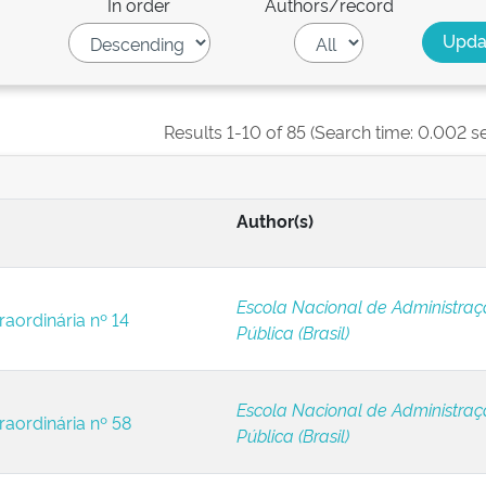
In order
Authors/record
Results 1-10 of 85 (Search time: 0.002 s
Author(s)
Escola Nacional de Administra
raordinária nº 14
Pública (Brasil)
Escola Nacional de Administra
raordinária nº 58
Pública (Brasil)