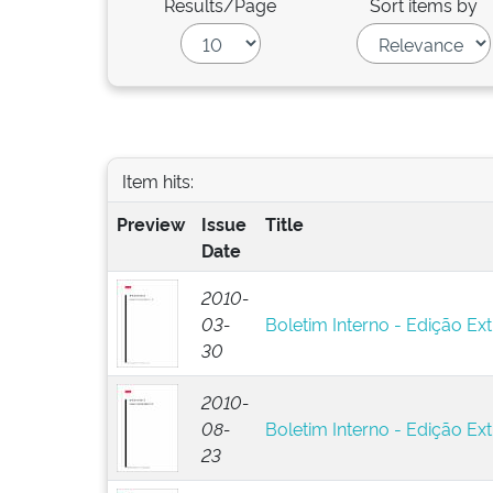
Results/Page
Sort items by
Item hits:
Preview
Issue
Title
Date
2010-
03-
Boletim Interno - Edição Ext
30
2010-
08-
Boletim Interno - Edição Ext
23