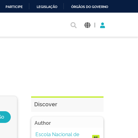
PARTICIPE
LEGISLAÇÃO
ÓRGÃOS DO GOVERNO
|
Discover
Author
Escola Nacional de
85