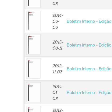
08
2014-
06-
Boletim Interno - Edição
06
2015-
Boletim Interno - Edição
08-11
2013-
Boletim Interno - Edição 
11-07
2014-
01-
Boletim Interno - Edição 
08
2013-