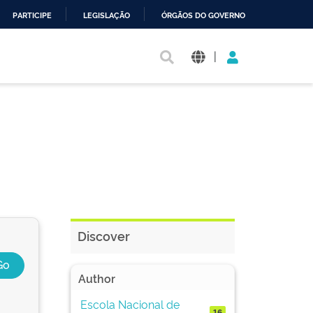
PARTICIPE
LEGISLAÇÃO
ÓRGÃOS DO GOVERNO
|
Discover
Author
Escola Nacional de
16