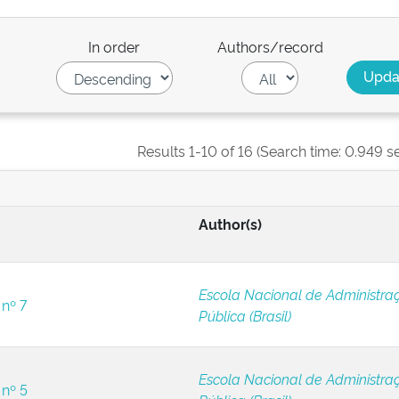
In order
Authors/record
Results 1-10 of 16 (Search time: 0.949 s
Author(s)
Escola Nacional de Administra
 nº 7
Pública (Brasil)
Escola Nacional de Administra
 nº 5