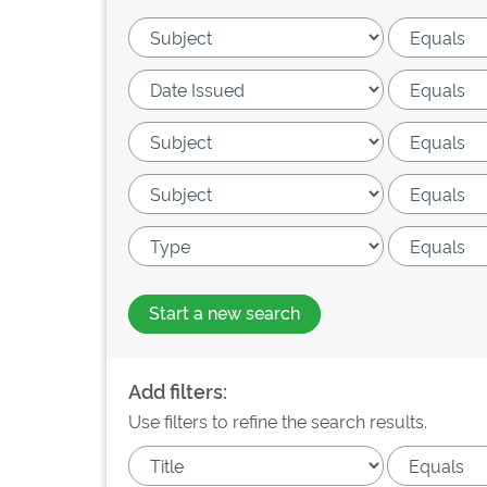
Start a new search
Add filters:
Use filters to refine the search results.