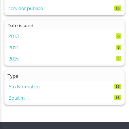
servidor publico
16
Date issued
2013
6
2014
6
2015
4
Type
Ato Normativo
16
Boletim
16