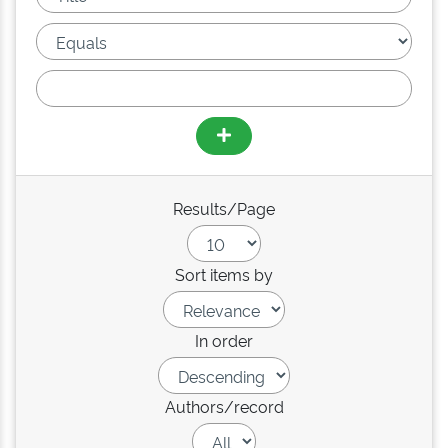
Results/Page
Sort items by
In order
Authors/record