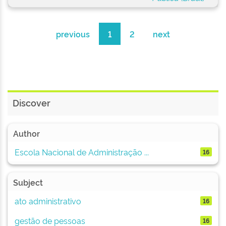
previous
1
2
next
Discover
Author
Escola Nacional de Administração ...
16
Subject
ato administrativo
16
gestão de pessoas
16