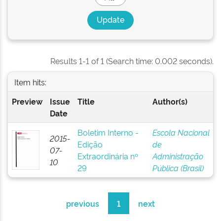
Results 1-1 of 1 (Search time: 0.002 seconds).
Item hits:
Preview
Issue
Title
Author(s)
Date
Boletim Interno -
Escola Nacional
2015-
Edição
de
07-
Extraordinária nº
Administração
10
29
Pública (Brasil)
previous
1
next