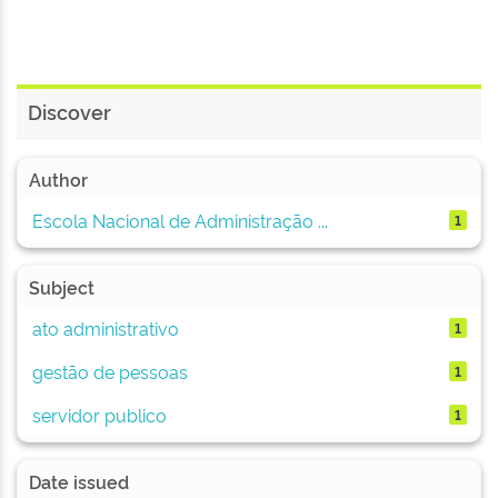
Discover
Author
Escola Nacional de Administração ...
1
Subject
ato administrativo
1
gestão de pessoas
1
servidor publico
1
Date issued