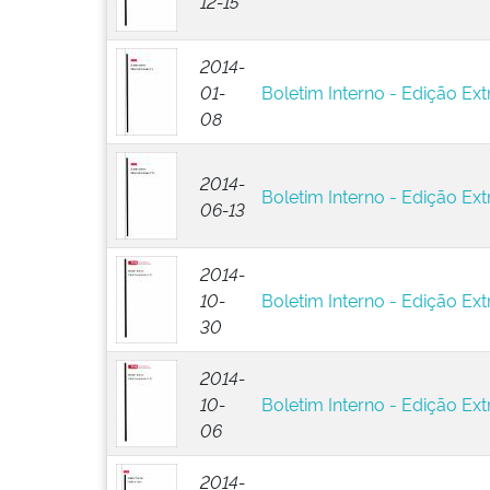
12-15
2014-
01-
Boletim Interno - Edição Extr
08
2014-
Boletim Interno - Edição Ext
06-13
2014-
10-
Boletim Interno - Edição Ext
30
2014-
10-
Boletim Interno - Edição Ext
06
2014-