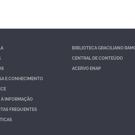
LA
BIBLIOTECA GRACILIANO RAM
S
CENTRAL DE CONTEÚDO
OS
ACERVO ENAP
SA E CONHECIMENTO
ECE
 À INFORMAÇÃO
TAS FREQUENTES
TICAS