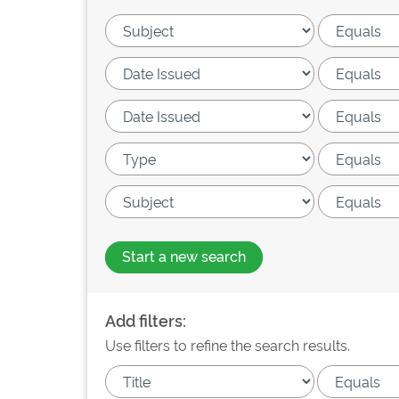
Start a new search
Add filters:
Use filters to refine the search results.