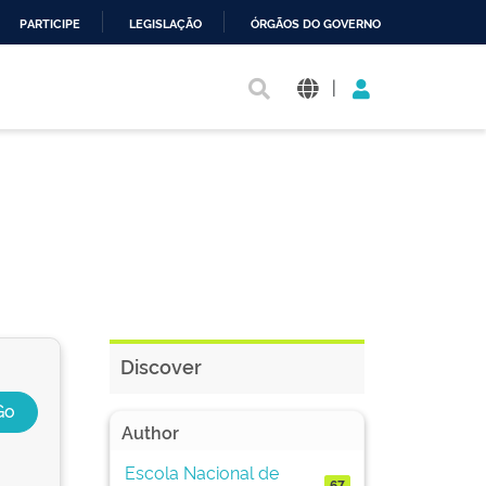
PARTICIPE
LEGISLAÇÃO
ÓRGÃOS DO GOVERNO
|
Discover
Author
Escola Nacional de
67