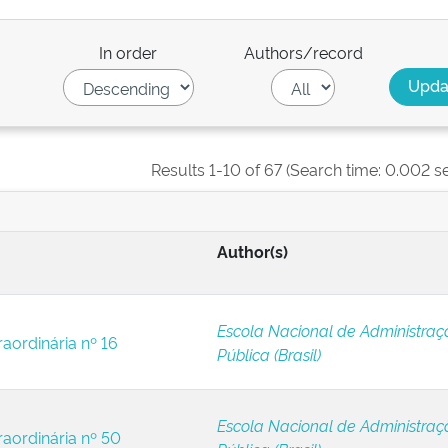
In order
Authors/record
Results 1-10 of 67 (Search time: 0.002 s
Author(s)
Escola Nacional de Administraç
raordinária nº 16
Pública (Brasil)
Escola Nacional de Administraç
raordinária nº 50