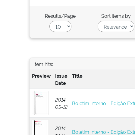
Results/Page
Sort items by
Item hits:
Preview
Issue
Title
Date
2014-
Boletim Interno - Edição Ext
05-12
2014-
Boletim Interno - Edição Ext