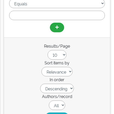
Results/Page
Sort items by
In order
Authors/record