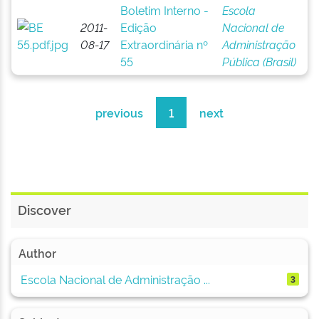
Boletim Interno -
Escola
2011-
Edição
Nacional de
08-17
Extraordinária nº
Administração
55
Pública (Brasil)
previous
1
next
Discover
Author
Escola Nacional de Administração ...
3