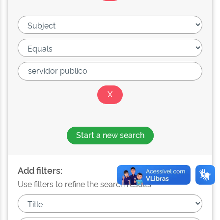
Start a new search
Add filters:
Use filters to refine the search results.