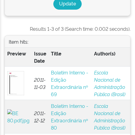
Results 1-3 of 3 (Search time: 0.002 seconds).
Item hits:
Preview
Issue
Title
Author(s)
Date
Boletim Interno -
Escola
2011-
Edição
Nacional de
11-03
Extraordinária nº
Administração
69
Pública (Brasil)
Boletim Interno -
Escola
2011-
Edição
Nacional de
12-12
Extraordinária nº
Administração
80
Pública (Brasil)