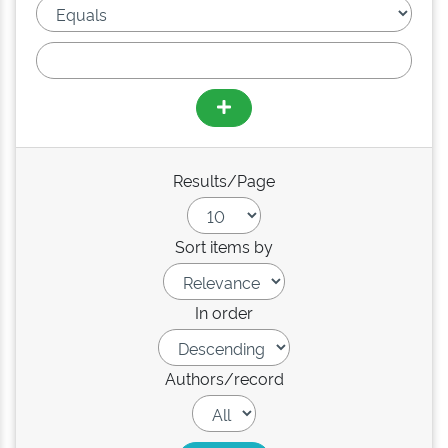
Results/Page
Sort items by
In order
Authors/record