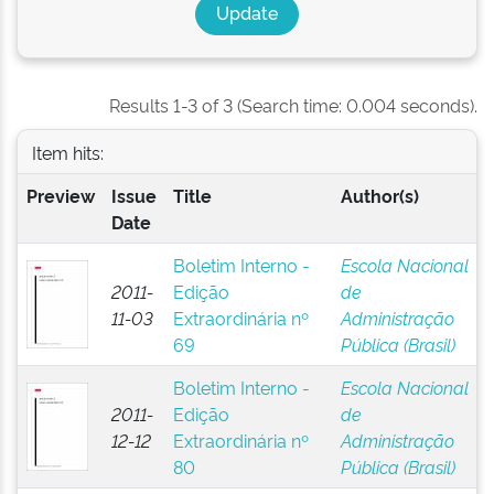
Results 1-3 of 3 (Search time: 0.004 seconds).
Item hits:
Preview
Issue
Title
Author(s)
Date
Boletim Interno -
Escola Nacional
2011-
Edição
de
11-03
Extraordinária nº
Administração
69
Pública (Brasil)
Boletim Interno -
Escola Nacional
2011-
Edição
de
12-12
Extraordinária nº
Administração
80
Pública (Brasil)