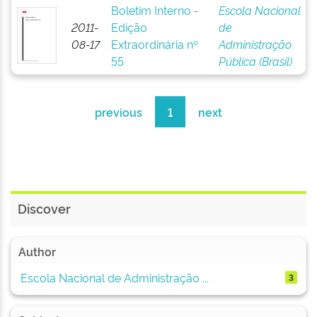
Boletim Interno -
Escola Nacional
2011-
Edição
de
08-17
Extraordinária nº
Administração
55
Pública (Brasil)
previous
1
next
Discover
Author
Escola Nacional de Administração ...
3