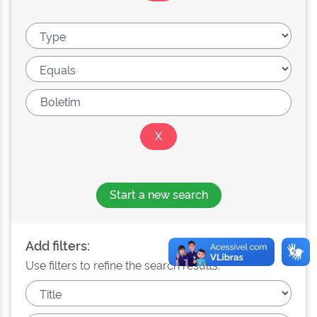
Start a new search
Add filters:
Use filters to refine the search results.