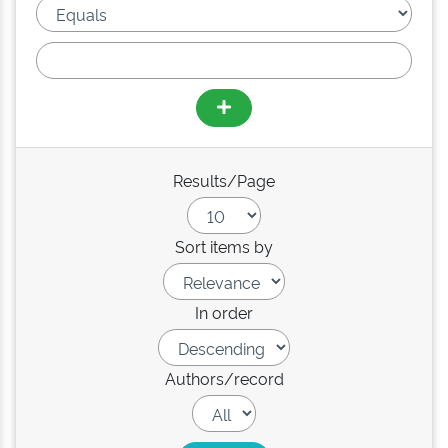
Results/Page
Sort items by
In order
Authors/record