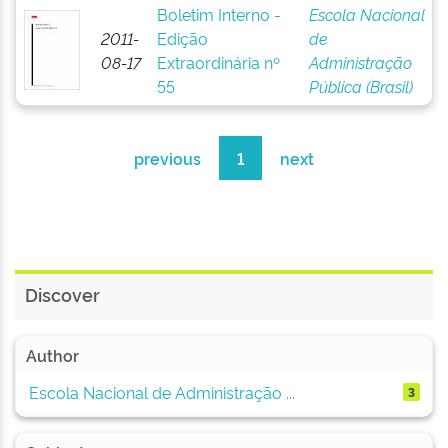
Boletim Interno -
Escola Nacional
2011-
Edição
de
08-17
Extraordinária nº
Administração
55
Pública (Brasil)
previous
1
next
Discover
Author
Escola Nacional de Administração ...
3