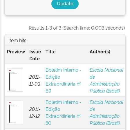
Results 1-3 of 3 (Search time: 0.003 seconds).
Item hits:
Preview
Issue
Title
Author(s)
Date
Boletim Interno -
Escola Nacional
2011-
Edição
de
11-03
Extraordinária nº
Administração
69
Pública (Brasil)
Boletim Interno -
Escola Nacional
2011-
Edição
de
12-12
Extraordinária nº
Administração
80
Pública (Brasil)