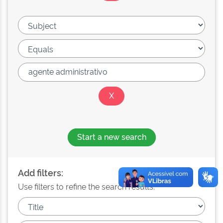
Start a new search
Add filters:
Use filters to refine the search results.