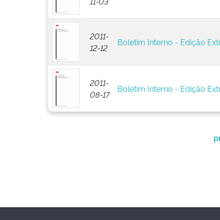
11-03
2011-
Boletim Interno - Edição Ext
12-12
2011-
Boletim Interno - Edição Ext
08-17
p