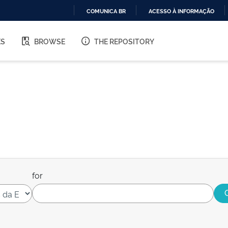
COMUNICA BR
ACESSO À INFORMAÇÃO
IR
PARA
ES
BROWSE
THE REPOSITORY
O
CONTEÚDO
for