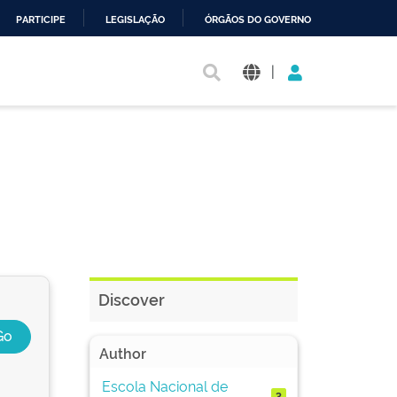
PARTICIPE
LEGISLAÇÃO
ÓRGÃOS DO GOVERNO
|
Discover
Author
Escola Nacional de
3