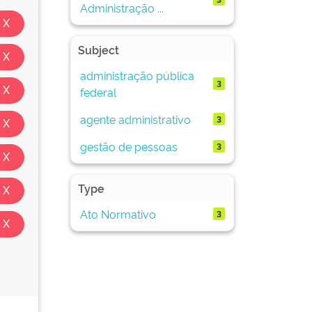
Administração ...
Subject
administração pública
3
federal
agente administrativo
3
gestão de pessoas
3
Type
Ato Normativo
3