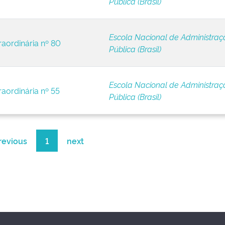
Pública (Brasil)
Escola Nacional de Administraç
raordinária nº 80
Pública (Brasil)
Escola Nacional de Administraç
raordinária nº 55
Pública (Brasil)
revious
1
next