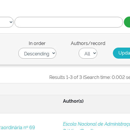
In order
Authors/record
Results 1-3 of 3 (Search time: 0.002 s
Author(s)
Escola Nacional de Administraç
raordinária nº 69