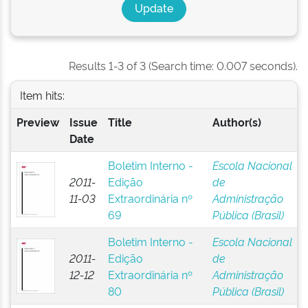
Results 1-3 of 3 (Search time: 0.007 seconds).
Item hits:
Preview
Issue
Title
Author(s)
Date
Boletim Interno -
Escola Nacional
2011-
Edição
de
11-03
Extraordinária nº
Administração
69
Pública (Brasil)
Boletim Interno -
Escola Nacional
2011-
Edição
de
12-12
Extraordinária nº
Administração
80
Pública (Brasil)