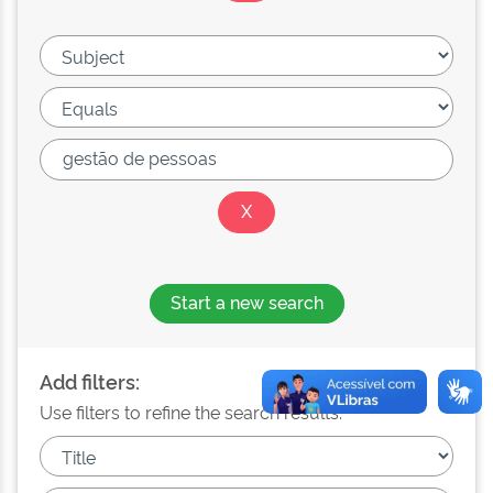
Start a new search
Add filters:
Use filters to refine the search results.