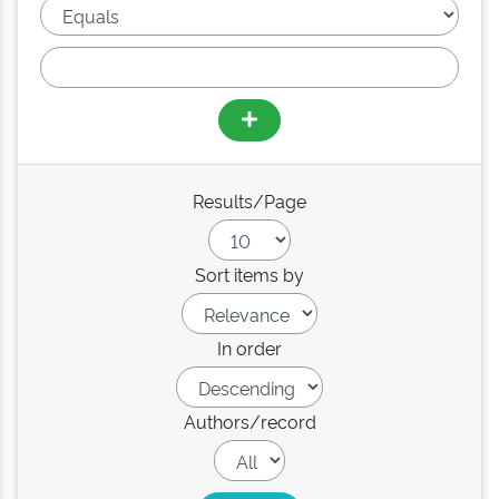
Results/Page
Sort items by
In order
Authors/record