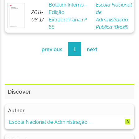
Boletim Interno -
Escola Nacional
2011-
Edição
de
08-17
Extraordinária nº
Administração
55
Pública (Brasil)
previous
1
next
Discover
Author
Escola Nacional de Administração ...
3