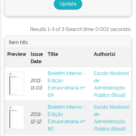
Results 1-3 of 3 (Search time: 0.002 seconds).
Item hits:
Preview
Issue
Title
Author(s)
Date
Boletim Interno -
Escola Nacional
2011-
Edição
de
11-03
Extraordinária nº
Administração
69
Pública (Brasil)
Boletim Interno -
Escola Nacional
2011-
Edição
de
12-12
Extraordinária nº
Administração
80
Pública (Brasil)