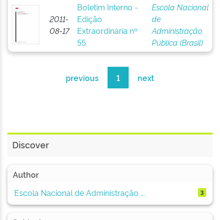
Boletim Interno -
Escola Nacional
2011-
Edição
de
08-17
Extraordinária nº
Administração
55
Pública (Brasil)
previous
1
next
Discover
Author
Escola Nacional de Administração ...
3