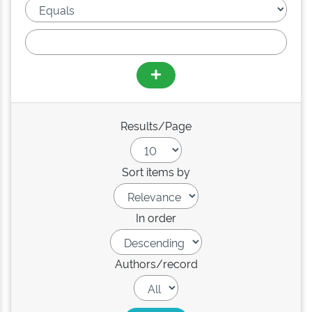
Results/Page
Sort items by
In order
Authors/record