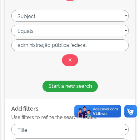
Start a new search
Add filters:
Use filters to refine the search results.