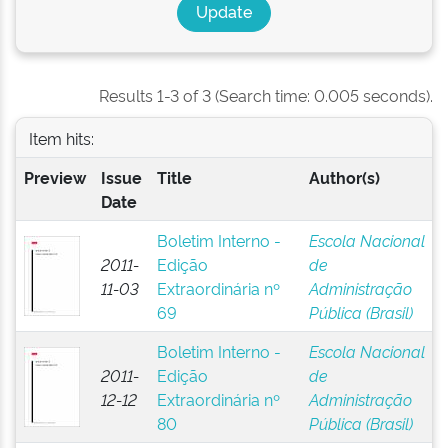
Results 1-3 of 3 (Search time: 0.005 seconds).
Item hits:
Preview
Issue
Title
Author(s)
Date
Boletim Interno -
Escola Nacional
2011-
Edição
de
11-03
Extraordinária nº
Administração
69
Pública (Brasil)
Boletim Interno -
Escola Nacional
2011-
Edição
de
12-12
Extraordinária nº
Administração
80
Pública (Brasil)