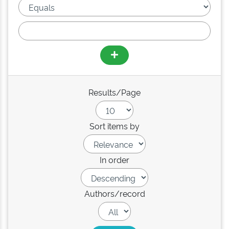
Results/Page
Sort items by
In order
Authors/record