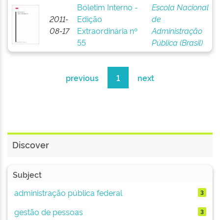
Boletim Interno -
Escola Nacional
2011-
Edição
de
08-17
Extraordinária nº
Administração
55
Pública (Brasil)
previous
1
next
Discover
Subject
administração pública federal
3
gestão de pessoas
3