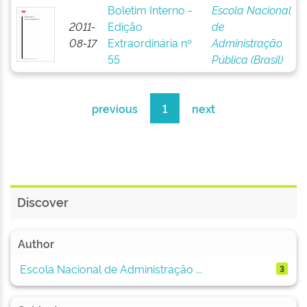
Boletim Interno -
Escola Nacional
2011-
Edição
de
08-17
Extraordinária nº
Administração
55
Pública (Brasil)
previous
1
next
Discover
Author
Escola Nacional de Administração ...
3