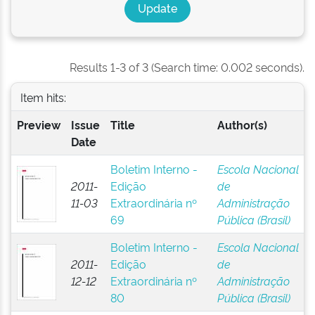
Results 1-3 of 3 (Search time: 0.002 seconds).
Item hits:
Preview
Issue
Title
Author(s)
Date
Boletim Interno -
Escola Nacional
2011-
Edição
de
11-03
Extraordinária nº
Administração
69
Pública (Brasil)
Boletim Interno -
Escola Nacional
2011-
Edição
de
12-12
Extraordinária nº
Administração
80
Pública (Brasil)