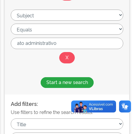
Start a new search
Add filters:
Use filters to refine the search results.