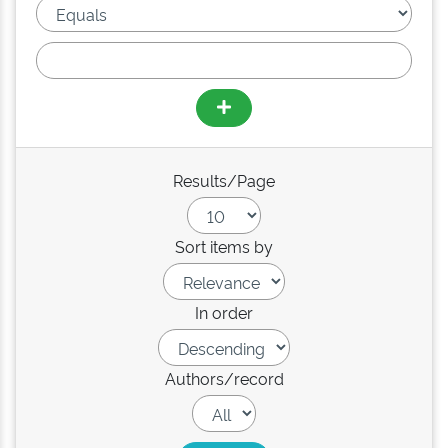
Results/Page
Sort items by
In order
Authors/record