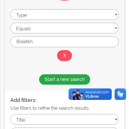
Start a new search
Add filters:
Use filters to refine the search results.