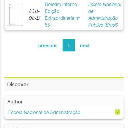
Boletim Interno -
Escola Nacional
2011-
Edição
de
08-17
Extraordinária nº
Administração
55
Pública (Brasil)
previous
1
next
Discover
Author
Escola Nacional de Administração ...
3