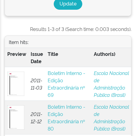
Results 1-3 of 3 (Search time: 0.003 seconds).
Item hits:
Preview
Issue
Title
Author(s)
Date
Boletim Interno -
Escola Nacional
2011-
Edição
de
11-03
Extraordinária nº
Administração
69
Pública (Brasil)
Boletim Interno -
Escola Nacional
2011-
Edição
de
12-12
Extraordinária nº
Administração
80
Pública (Brasil)