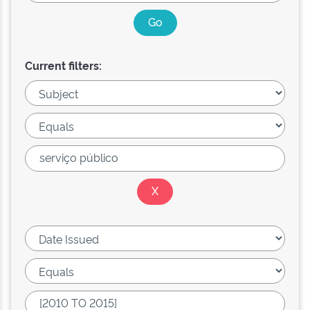
Current filters: