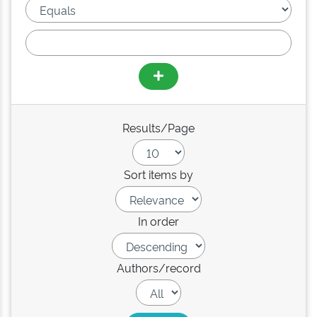
Results/Page
Sort items by
In order
Authors/record