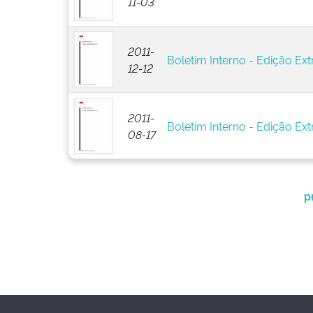
11-03
2011-
Boletim Interno - Edição Ext
12-12
2011-
Boletim Interno - Edição Ext
08-17
p