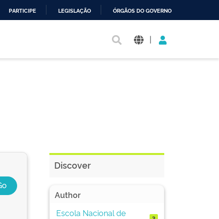
PARTICIPE
LEGISLAÇÃO
ÓRGÃOS DO GOVERNO
|
Discover
Author
Escola Nacional de
3