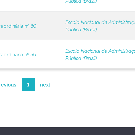
Pública (Brasil)
Escola Nacional de Administraç
raordinária nº 80
Pública (Brasil)
Escola Nacional de Administraç
raordinária nº 55
Pública (Brasil)
revious
1
next