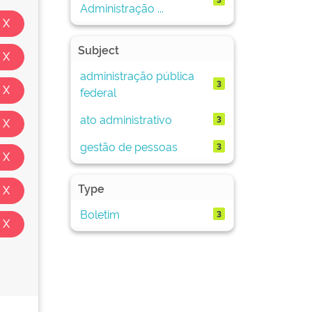
Administração ...
Subject
administração pública
3
federal
ato administrativo
3
gestão de pessoas
3
Type
Boletim
3