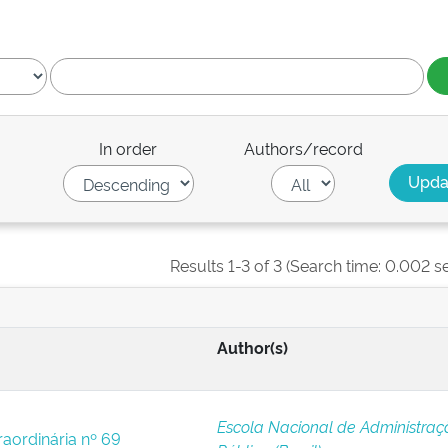
In order
Authors/record
Results 1-3 of 3 (Search time: 0.002 s
Author(s)
Escola Nacional de Administraç
raordinária nº 69