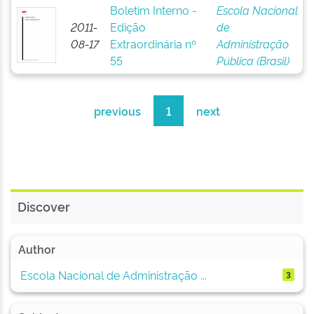
Boletim Interno -
Escola Nacional
2011-
Edição
de
08-17
Extraordinária nº
Administração
55
Pública (Brasil)
previous
1
next
Discover
Author
Escola Nacional de Administração ...
3