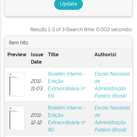
Results 1-3 of 3 (Search time: 0.002 seconds).
Item hits:
Preview
Issue
Title
Author(s)
Date
Boletim Interno -
Escola Nacional
2011-
Edição
de
11-03
Extraordinária nº
Administração
69
Pública (Brasil)
Boletim Interno -
Escola Nacional
2011-
Edição
de
12-12
Extraordinária nº
Administração
80
Pública (Brasil)