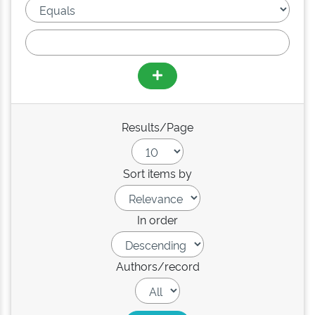
Results/Page
Sort items by
In order
Authors/record