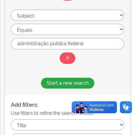
Start a new search
Add filters:
Use filters to refine the search results.