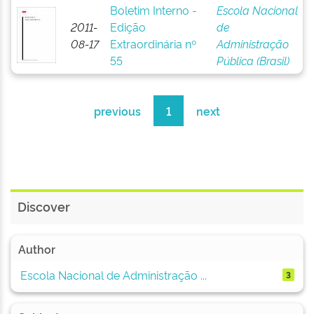
Boletim Interno -
Escola Nacional
2011-
Edição
de
08-17
Extraordinária nº
Administração
55
Pública (Brasil)
previous
1
next
Discover
Author
Escola Nacional de Administração ...
3