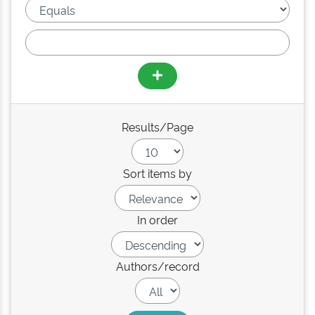
Results/Page
Sort items by
In order
Authors/record