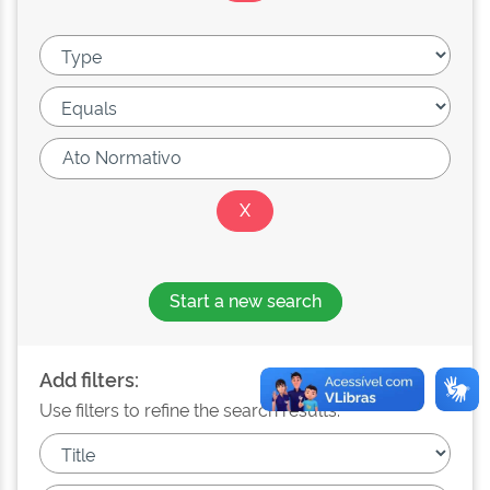
Start a new search
Add filters:
Use filters to refine the search results.