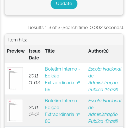
Results 1-3 of 3 (Search time: 0.002 seconds).
Item hits:
Preview
Issue
Title
Author(s)
Date
Boletim Interno -
Escola Nacional
2011-
Edição
de
11-03
Extraordinária nº
Administração
69
Pública (Brasil)
Boletim Interno -
Escola Nacional
2011-
Edição
de
12-12
Extraordinária nº
Administração
80
Pública (Brasil)