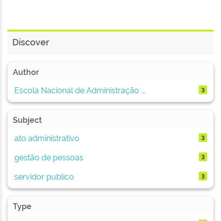
Discover
Author
Escola Nacional de Administração ...
3
Subject
ato administrativo
3
gestão de pessoas
3
servidor publico
3
Type