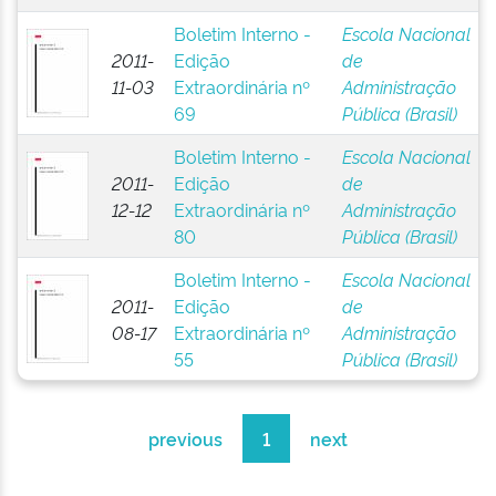
Boletim Interno -
Escola Nacional
2011-
Edição
de
11-03
Extraordinária nº
Administração
69
Pública (Brasil)
Boletim Interno -
Escola Nacional
2011-
Edição
de
12-12
Extraordinária nº
Administração
80
Pública (Brasil)
Boletim Interno -
Escola Nacional
2011-
Edição
de
08-17
Extraordinária nº
Administração
55
Pública (Brasil)
previous
1
next