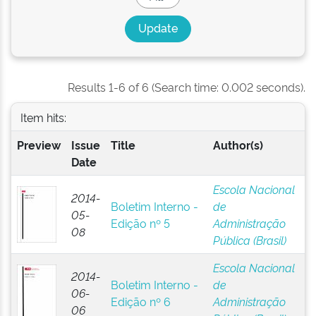
Results 1-6 of 6 (Search time: 0.002 seconds).
Item hits:
Preview
Issue
Title
Author(s)
Date
Escola Nacional
2014-
Boletim Interno -
de
05-
Edição nº 5
Administração
08
Pública (Brasil)
Escola Nacional
2014-
Boletim Interno -
de
06-
Edição nº 6
Administração
06