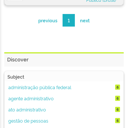
previous
1
next
Discover
Subject
administração pública federal
6
agente administrativo
6
ato administrativo
6
gestão de pessoas
6