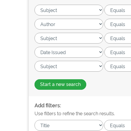
Start a new search
Add filters:
Use filters to refine the search results.