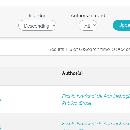
In order
Authors/record
Results 1-6 of 6 (Search time: 0.002 s
Author(s)
Escola Nacional de Administraç
5
Pública (Brasil)
Escola Nacional de Administraç
6