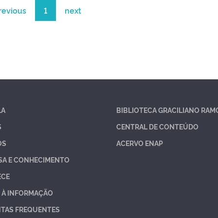
revious
1
next
LA
BIBLIOTECA GRACILIANO RAM
S
CENTRAL DE CONTEÚDO
OS
ACERVO ENAP
SA E CONHECIMENTO
ECE
 À INFORMAÇÃO
TAS FREQUENTES