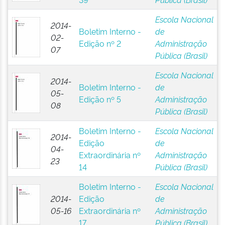
Escola Nacional
2014-
Boletim Interno -
de
02-
Edição nº 2
Administração
07
Pública (Brasil)
Escola Nacional
2014-
Boletim Interno -
de
05-
Edição nº 5
Administração
08
Pública (Brasil)
Boletim Interno -
Escola Nacional
2014-
Edição
de
04-
Extraordinária nº
Administração
23
14
Pública (Brasil)
Boletim Interno -
Escola Nacional
2014-
Edição
de
05-16
Extraordinária nº
Administração
17
Pública (Brasil)