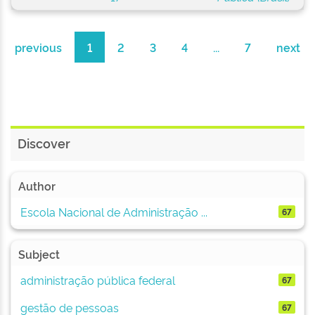
previous
1
2
3
4
...
7
next
Discover
Author
Escola Nacional de Administração ...
67
Subject
administração pública federal
67
gestão de pessoas
67