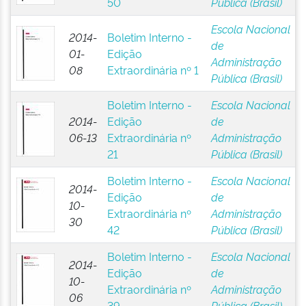
50
Pública (Brasil)
Escola Nacional
2014-
Boletim Interno -
de
01-
Edição
Administração
08
Extraordinária nº 1
Pública (Brasil)
Boletim Interno -
Escola Nacional
2014-
Edição
de
06-13
Extraordinária nº
Administração
21
Pública (Brasil)
Boletim Interno -
Escola Nacional
2014-
Edição
de
10-
Extraordinária nº
Administração
30
42
Pública (Brasil)
Boletim Interno -
Escola Nacional
2014-
Edição
de
10-
Extraordinária nº
Administração
06
39
Pública (Brasil)