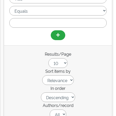
Results/Page
Sort items by
In order
Authors/record