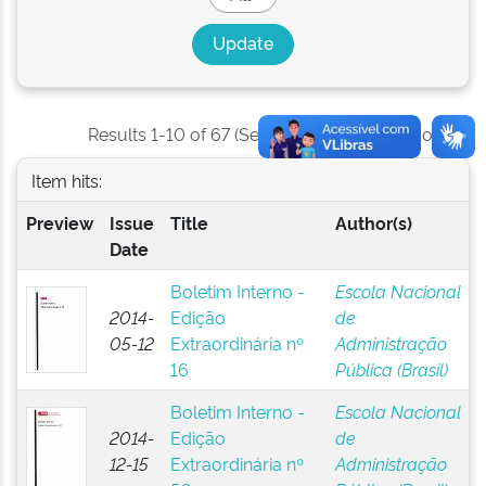
Results 1-10 of 67 (Search time: 0.007 seconds).
Item hits:
Preview
Issue
Title
Author(s)
Date
Boletim Interno -
Escola Nacional
2014-
Edição
de
05-12
Extraordinária nº
Administração
16
Pública (Brasil)
Boletim Interno -
Escola Nacional
2014-
Edição
de
12-15
Extraordinária nº
Administração