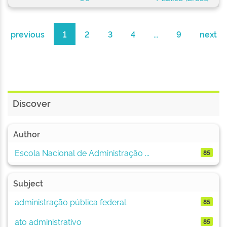
previous
1
2
3
4
...
9
next
Discover
Author
Escola Nacional de Administração ...
85
Subject
administração pública federal
85
ato administrativo
85