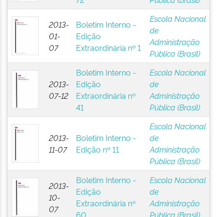
Escola Nacional
2013-
Boletim Interno -
de
01-
Edição
Administração
07
Extraordinária nº 1
Pública (Brasil)
Boletim Interno -
Escola Nacional
2013-
Edição
de
07-12
Extraordinária nº
Administração
41
Pública (Brasil)
Escola Nacional
2013-
Boletim Interno -
de
11-07
Edição nº 11
Administração
Pública (Brasil)
Boletim Interno -
Escola Nacional
2013-
Edição
de
10-
Extraordinária nº
Administração
07
60
Pública (Brasil)