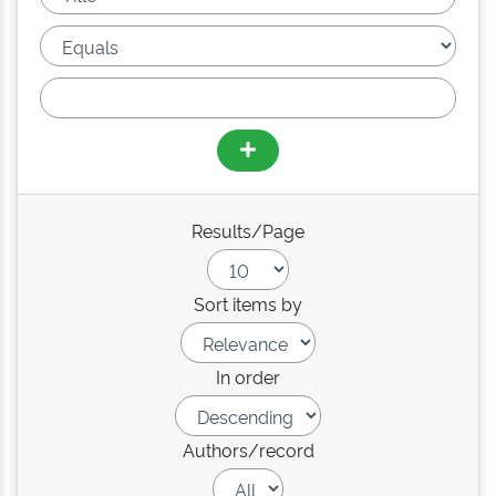
Results/Page
Sort items by
In order
Authors/record