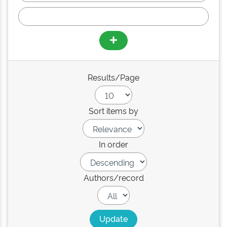
Results/Page
Sort items by
In order
Authors/record