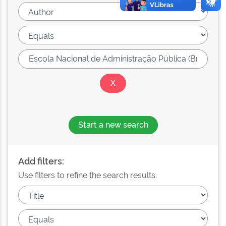
Start a new search
Add filters:
Use filters to refine the search results.