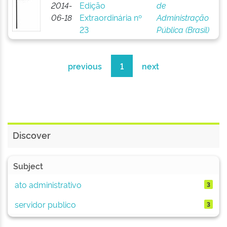
2014-
Edição
de
06-18
Extraordinária nº
Administração
23
Pública (Brasil)
previous
1
next
Discover
Subject
ato administrativo
3
servidor publico
3