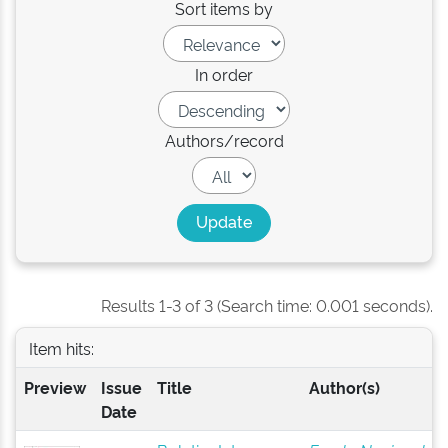
Sort items by
In order
Authors/record
Results 1-3 of 3 (Search time: 0.001 seconds).
Item hits:
Preview
Issue
Title
Author(s)
Date