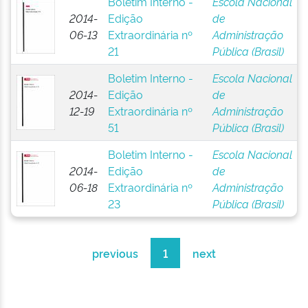
Boletim Interno -
Escola Nacional
2014-
Edição
de
06-13
Extraordinária nº
Administração
21
Pública (Brasil)
Boletim Interno -
Escola Nacional
2014-
Edição
de
12-19
Extraordinária nº
Administração
51
Pública (Brasil)
Boletim Interno -
Escola Nacional
2014-
Edição
de
06-18
Extraordinária nº
Administração
23
Pública (Brasil)
previous
1
next