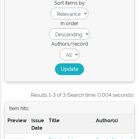
Sort items by
In order
Authors/record
Results 1-3 of 3 (Search time: 0.004 seconds).
Item hits:
Preview
Issue
Title
Author(s)
Date