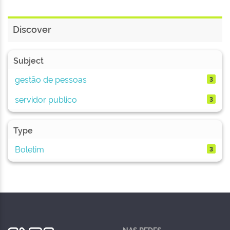
Discover
Subject
gestão de pessoas
3
servidor publico
3
Type
Boletim
3
NAS REDES