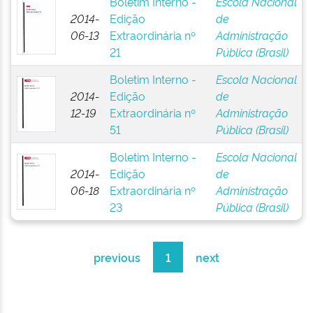
Boletim Interno -
Escola Nacional
2014-
Edição
de
06-13
Extraordinária nº
Administração
21
Pública (Brasil)
Boletim Interno -
Escola Nacional
2014-
Edição
de
12-19
Extraordinária nº
Administração
51
Pública (Brasil)
Boletim Interno -
Escola Nacional
2014-
Edição
de
06-18
Extraordinária nº
Administração
23
Pública (Brasil)
previous
1
next