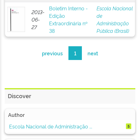
Boletim Interno -
Escola Nacional
2013-
Edição
de
06-
Extraordinária nº
Administração
27
38
Pública (Brasil)
previous
1
next
Discover
Author
Escola Nacional de Administração ...
5