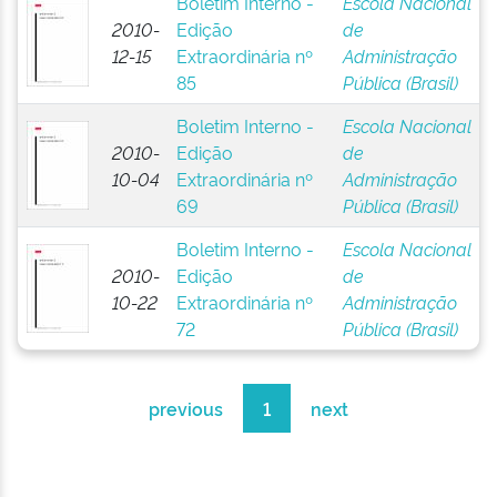
Boletim Interno -
Escola Nacional
2010-
Edição
de
12-15
Extraordinária nº
Administração
85
Pública (Brasil)
Boletim Interno -
Escola Nacional
2010-
Edição
de
10-04
Extraordinária nº
Administração
69
Pública (Brasil)
Boletim Interno -
Escola Nacional
2010-
Edição
de
10-22
Extraordinária nº
Administração
72
Pública (Brasil)
previous
1
next