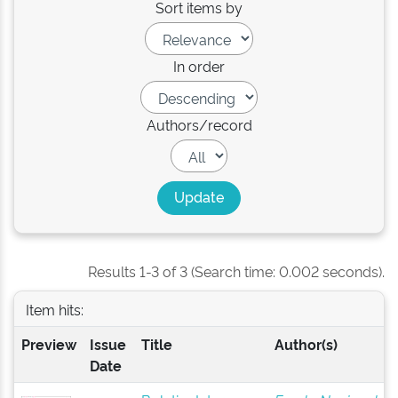
Sort items by
In order
Authors/record
Results 1-3 of 3 (Search time: 0.002 seconds).
Item hits:
Preview
Issue
Title
Author(s)
Date