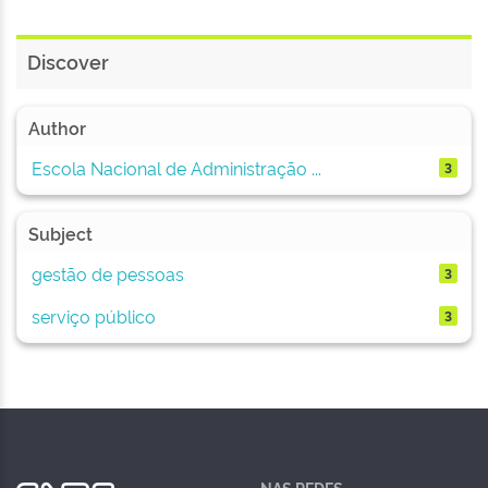
Discover
Author
Escola Nacional de Administração ...
3
Subject
gestão de pessoas
3
serviço público
3
NAS REDES