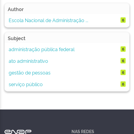
Author
Escola Nacional de Administração ...
6
Subject
administração pública federal
6
ato administrativo
6
gestão de pessoas
6
serviço público
6
NAS REDES