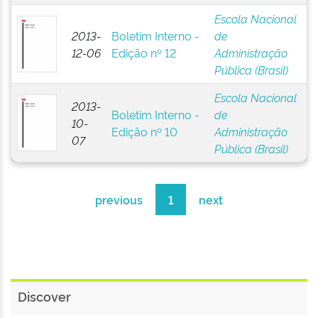
Escola Nacional
2013-
Boletim Interno -
de
12-06
Edição nº 12
Administração
Pública (Brasil)
Escola Nacional
2013-
Boletim Interno -
de
10-
Edição nº 10
Administração
07
Pública (Brasil)
previous
1
next
Discover