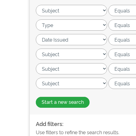
Start a new search
Add filters:
Use filters to refine the search results.