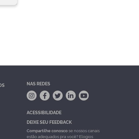
NAS REDES
OS
ACESSIBILIDADE
DEIXE SEU FEEDBACK
Compartilhe conosco
se nossos canais
estão adequados pra você? Elogios