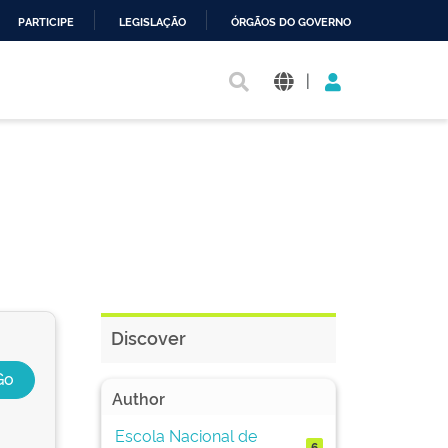
PARTICIPE
LEGISLAÇÃO
ÓRGÃOS DO GOVERNO
|
Discover
Author
Escola Nacional de
6