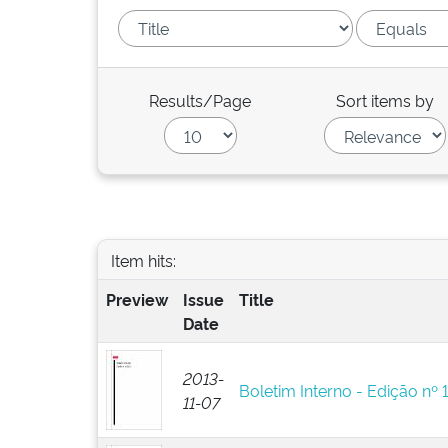
Results/Page
Sort items by
Item hits:
Preview
Issue
Title
Date
2013-
Boletim Interno - Edição nº 
11-07