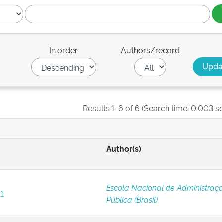
In order
Authors/record
Results 1-6 of 6 (Search time: 0.003 s
Author(s)
Escola Nacional de Administraç
11
Pública (Brasil)