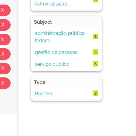
Administração ...
Subject
administração pública
6
federal
gestão de pessoas
6
serviço público
6
Type
Boletim
6