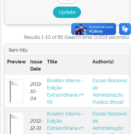
Results 1-10 of 85 (Search time: 0.003 seconds).
Item hits:
Preview
Issue
Title
Author(s)
Date
Boletim Interno -
Escola Nacional
2013-
Edição
de
10-
Extraordinária nº
Administração
04
59
Pública (Brasil)
Boletim Interno -
Escola Nacional
2013-
Edição
de
12-31
Extraordinária nº
Administração