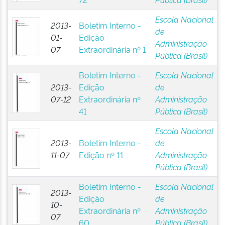
Escola Nacional
2013-
Boletim Interno -
de
01-
Edição
Administração
07
Extraordinária nº 1
Pública (Brasil)
Boletim Interno -
Escola Nacional
2013-
Edição
de
07-12
Extraordinária nº
Administração
41
Pública (Brasil)
Escola Nacional
2013-
Boletim Interno -
de
11-07
Edição nº 11
Administração
Pública (Brasil)
Boletim Interno -
Escola Nacional
2013-
Edição
de
10-
Extraordinária nº
Administração
07
60
Pública (Brasil)