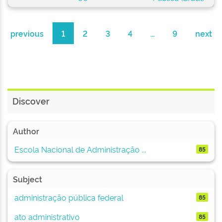
previous
1
2
3
4
...
9
next
Discover
Author
Escola Nacional de Administração ...
85
Subject
administração pública federal
85
ato administrativo
85