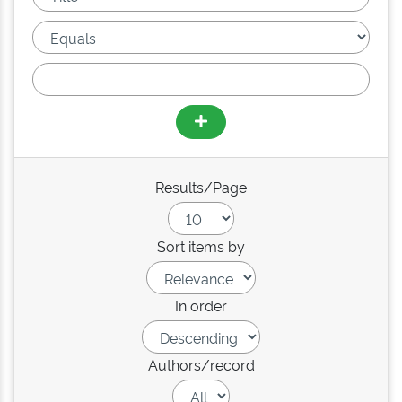
Results/Page
Sort items by
In order
Authors/record