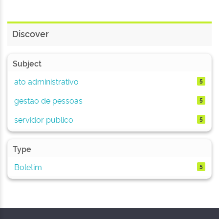
Discover
Subject
ato administrativo
5
gestão de pessoas
5
servidor publico
5
Type
Boletim
5