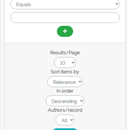
Results/Page
Sort items by
In order
Authors/record