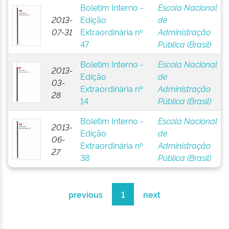
Boletim Interno -
Escola Nacional
2013-
Edição
de
07-31
Extraordinária nº
Administração
47
Pública (Brasil)
Boletim Interno -
Escola Nacional
2013-
Edição
de
03-
Extraordinária nº
Administração
28
14
Pública (Brasil)
Boletim Interno -
Escola Nacional
2013-
Edição
de
06-
Extraordinária nº
Administração
27
38
Pública (Brasil)
previous
1
next