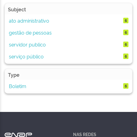
Subject
ato administrativo
6
gestão de pessoas
6
servidor publico
6
serviço público
6
Type
Boletim
6
NAS REDES