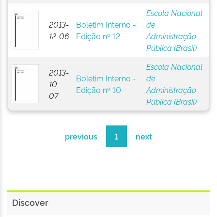
Escola Nacional
2013-
Boletim Interno -
de
12-06
Edição nº 12
Administração
Pública (Brasil)
Escola Nacional
2013-
Boletim Interno -
de
10-
Edição nº 10
Administração
07
Pública (Brasil)
previous
1
next
Discover