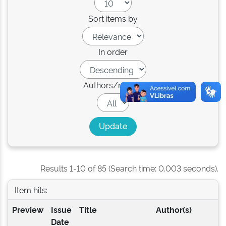
Sort items by
In order
Authors/record
Results 1-10 of 85 (Search time: 0.003 seconds).
Item hits:
Preview
Issue
Title
Author(s)
Date