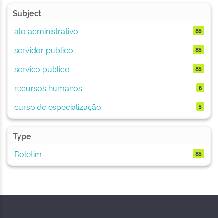
Subject
ato administrativo
85
servidor publico
85
serviço público
85
recursos humanos
6
curso de especialização
5
Type
Boletim
85