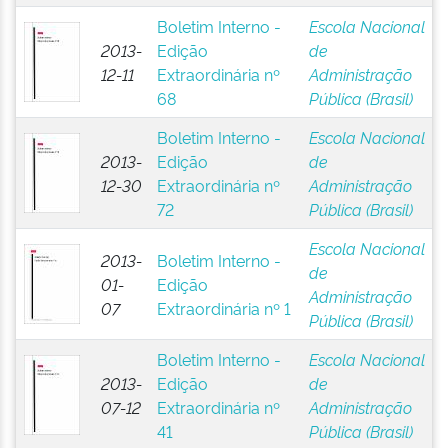
Boletim Interno -
Escola Nacional
2013-
Edição
de
12-11
Extraordinária nº
Administração
68
Pública (Brasil)
Boletim Interno -
Escola Nacional
2013-
Edição
de
12-30
Extraordinária nº
Administração
72
Pública (Brasil)
Escola Nacional
2013-
Boletim Interno -
de
01-
Edição
Administração
07
Extraordinária nº 1
Pública (Brasil)
Boletim Interno -
Escola Nacional
2013-
Edição
de
07-12
Extraordinária nº
Administração
41
Pública (Brasil)