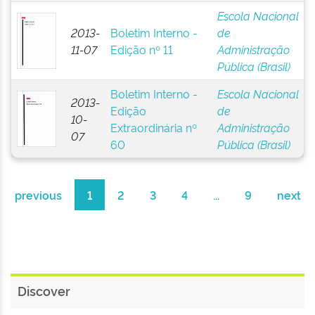
Escola Nacional
2013-
Boletim Interno -
de
11-07
Edição nº 11
Administração
Pública (Brasil)
Boletim Interno -
Escola Nacional
2013-
Edição
de
10-
Extraordinária nº
Administração
07
60
Pública (Brasil)
previous
1
2
3
4
...
9
next
Discover