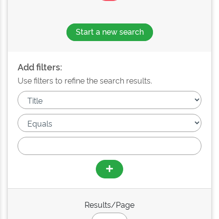
Start a new search
Add filters:
Use filters to refine the search results.
Results/Page