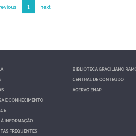
revious
1
next
LA
BIBLIOTECA GRACILIANO RAM
S
CENTRAL DE CONTEÚDO
OS
ACERVO ENAP
SA E CONHECIMENTO
ECE
 À INFORMAÇÃO
TAS FREQUENTES