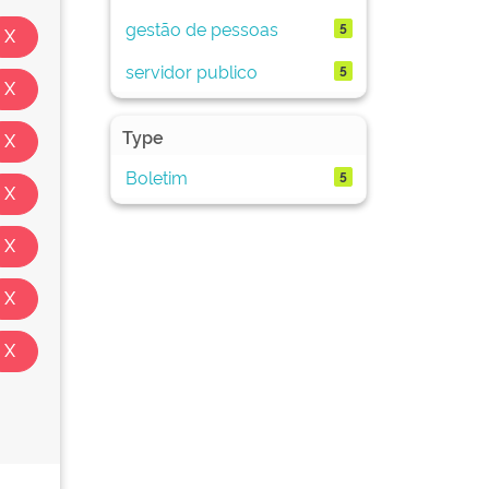
gestão de pessoas
5
servidor publico
5
Type
Boletim
5