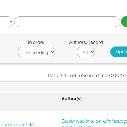
In order
Authors/record
Results 1-5 of 5 (Search time: 0.002 s
Author(s)
Escola Nacional de Administraç
raordinária nº 43