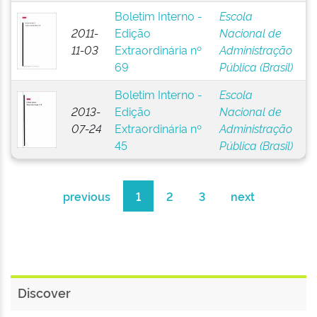
Boletim Interno -
Escola
2011-
Edição
Nacional de
11-03
Extraordinária nº
Administração
69
Pública (Brasil)
Boletim Interno -
Escola
2013-
Edição
Nacional de
07-24
Extraordinária nº
Administração
45
Pública (Brasil)
previous
1
2
3
next
Discover