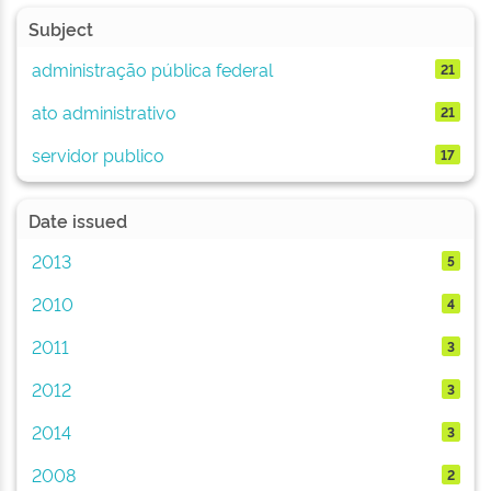
Subject
administração pública federal
21
ato administrativo
21
servidor publico
17
Date issued
2013
5
2010
4
2011
3
2012
3
2014
3
2008
2