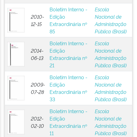
Boletim Interno -
Escola
2010-
Edição
Nacional de
12-15
Extraordinária nº
Administração
85
Pública (Brasil)
Boletim Interno -
Escola
2014-
Edição
Nacional de
06-13
Extraordinária nº
Administração
21
Pública (Brasil)
Boletim Interno -
Escola
2009-
Edição
Nacional de
07-28
Extraordinária nº
Administração
33
Pública (Brasil)
Boletim Interno -
Escola
2012-
Edição
Nacional de
02-10
Extraordinária nº
Administração
11
Pública (Brasil)