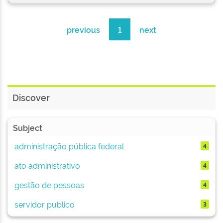
previous
1
next
Discover
Subject
administração pública federal
4
ato administrativo
4
gestão de pessoas
4
servidor publico
3