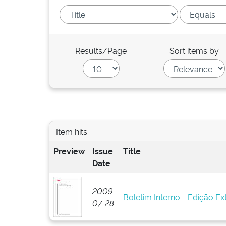
Results/Page
Sort items by
Item hits:
Preview
Issue
Title
Date
2009-
Boletim Interno - Edição Ext
07-28