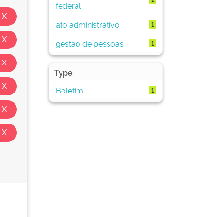
federal
ato administrativo
1
gestão de pessoas
1
Type
Boletim
1