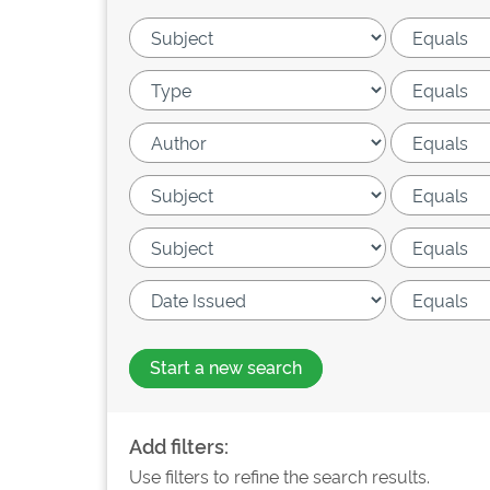
Start a new search
Add filters:
Use filters to refine the search results.