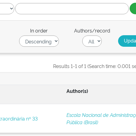
In order
Authors/record
Results 1-1 of 1 (Search time: 0.001 s
Author(s)
Escola Nacional de Administra
raordinária nº 33
Pública (Brasil)