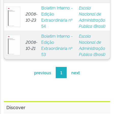
Boletim Interno -
Escola
2008-
Edição
Nacional de
10-23
Extraordinária nº
Administração
54
Pública (Brasil)
Boletim Interno -
Escola
2008-
Edição
Nacional de
10-21
Extraordinária nº
Administração
53
Pública (Brasil)
previous
1
next
Discover